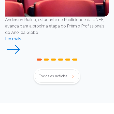
Anderson Rufino, estudante de Publicidade da UNEF,
Co
avança para a próxima etapa do Prêmio Profissionais
me
do Ano, da Globo
Le
Ler mais
Todos as notícias