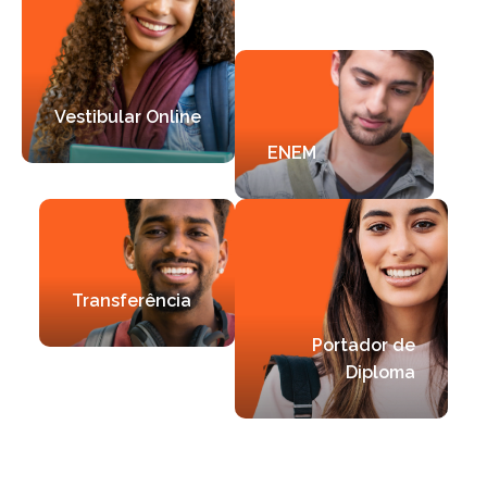
Vestibular Online
ENEM
Transferência
Portador de
Diploma