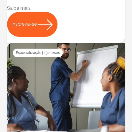
Saiba mais
Inscreva-se
Especialização
|
13 meses