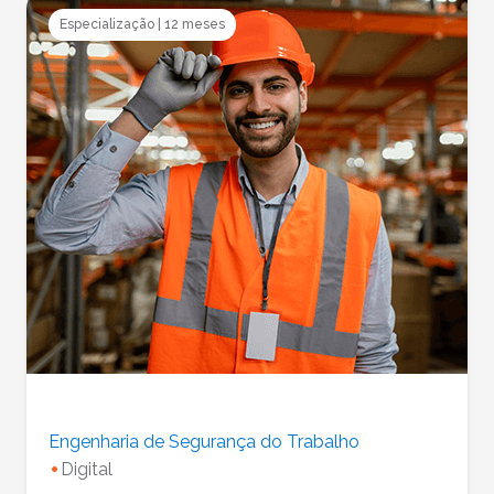
Especialização
|
12 meses
Engenharia de Segurança do Trabalho
Digital