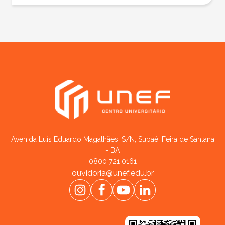
Avenida Luís Eduardo Magalhães, S/N, Subaé, Feira de Santana
- BA
0800 721 0161
ouvidoria@unef.edu.br