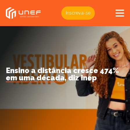
Inscreva-se
Ensino a distância cresce 474%
em uma década, diz Inep