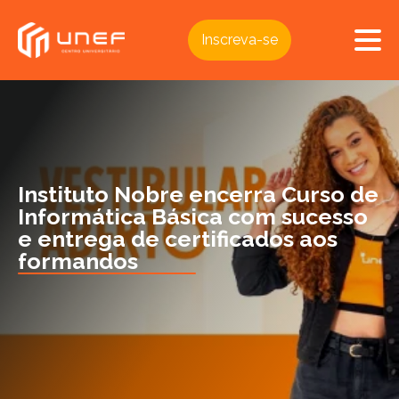
Inscreva-se
Instituto Nobre encerra Curso de
Informática Básica com sucesso
e entrega de certificados aos
formandos