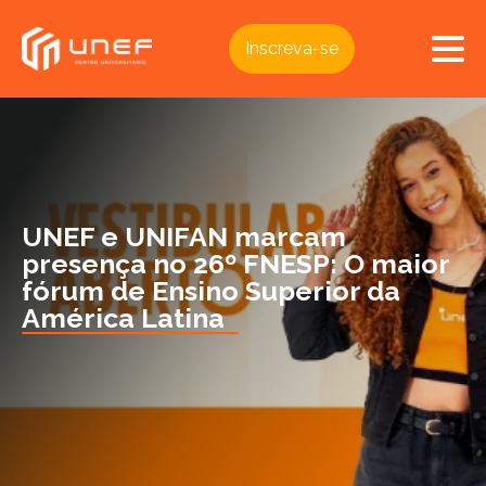
Inscreva-se
UNEF e UNIFAN marcam
presença no 26º FNESP: O maior
fórum de Ensino Superior da
América Latina