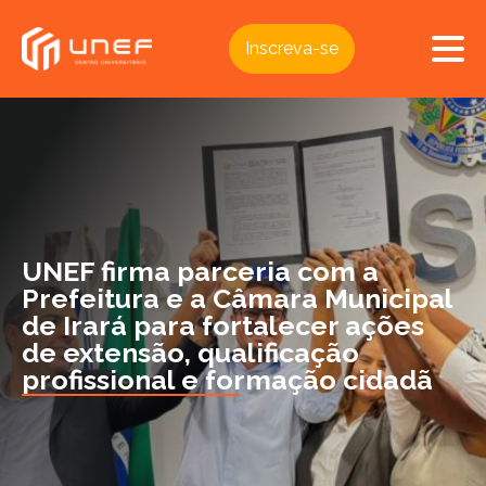
Inscreva-se
UNEF firma parceria com a
Prefeitura e a Câmara Municipal
de Irará para fortalecer ações
de extensão, qualificação
profissional e formação cidadã