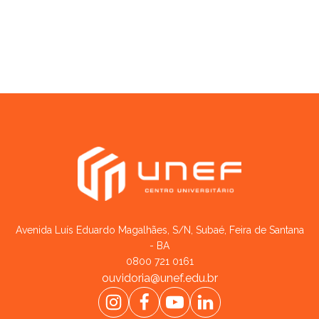
Avenida Luís Eduardo Magalhães, S/N, Subaé, Feira de Santana
- BA
0800 721 0161
ouvidoria@unef.edu.br