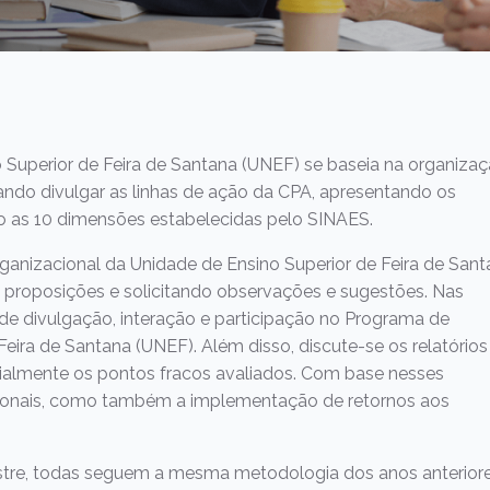
Superior de Feira de Santana (UNEF) se baseia na organiza
ndo divulgar as linhas de ação da CPA, apresentando os
do as 10 dimensões estabelecidas pelo SINAES.
rganizacional da Unidade de Ensino Superior de Feira de San
s proposições e solicitando observações e sugestões. Nas
 de divulgação, interação e participação no Programa de
Feira de Santana (UNEF). Além disso, discute-se os relatórios
ialmente os pontos fracos avaliados. Com base nesses
ucionais, como também a implementação de retornos aos
stre, todas seguem a mesma metodologia dos anos anteriore