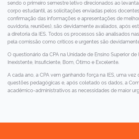
sendo o primeiro semestre letivo direcionados ao levant
corpo estudantil, as solicitações enviadas pelos docente
confirmação das informações e apresentações de melhori
ouvidoria, reuniões), são devidamente avaliados, após e
a diretoria da IES. Todos os processos são analisados nas
pela comissão como críticos e urgentes são devidamente
O questionário da CPA na Unidade de Ensino Superior de F
Inexistente, Insuficiente, Bom, Ótimo e Excelente.
A cada ano, a CPA vem ganhando força na IES, uma vez que
questões pedagógicas e, após coletado os dados, a Co
acadêmico-administrativos as necessidades de maior urg