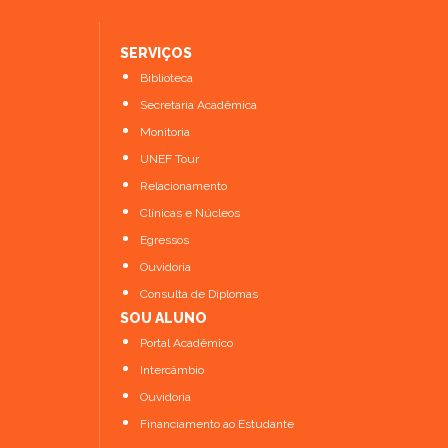
SERVIÇOS
Biblioteca
Secretaria Acadêmica
Monitoria
UNEF Tour
Relacionamento
Clínicas e Núcleos
Egressos
Ouvidoria
Consulta de Diplomas
SOU ALUNO
Portal Acadêmico
Intercâmbio
Ouvidoria
Financiamento ao Estudante