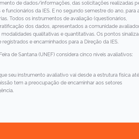
amento de dados/informações, das solicitações realizadas p
s e funcionários da IES. E no segundo semestre do ano, para 
as. Todos os instrumentos de avaliação (questionários,
stratificação dos dados, apresentados a comunidade avaliado
 modalidades qualitativas e quantitativas. Os pontos sinaliz
 registrados e encaminhados para a Direção da IES.
eira de Santana (UNEF) considera cinco níveis avaliativos:
 seu instrumento avaliativo vai desde a estrutura física até
missão tem a preocupação de encaminhar aos setores
ência.