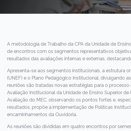
Trabalhe Conosco
Marketing
Saúde
Ver todos os cursos
A metodologia de Trabalho da CPA da Unidade de Ensino 
de encontros com os segmentos representativos objetiva
resultados das avaliações internas e externas, destacan
Apresenta-se aos segmentos institucionais, a estrutura o
(UNEF) e o Plano Pedagógico Institucional, divulgando a
reuniões são tratadas novas estratégias para o processo
Avaliação Institucional da Unidade de Ensino Superior de 
Avaliação do MEC, observando os pontos fortes e, espec
resultados, propõe a implementação de Políticas Instit
encaminhamentos da Ouvidoria.
As reuniões são divididas em quatro encontros por seme